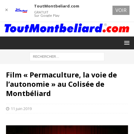
ToutMontbeliard.com
✕
VOIR
GRATUIT
Sur Google Play
Film « Permaculture, la voie de
l’autonomie » au Colisée de
Montbéliard
11 juin 2019