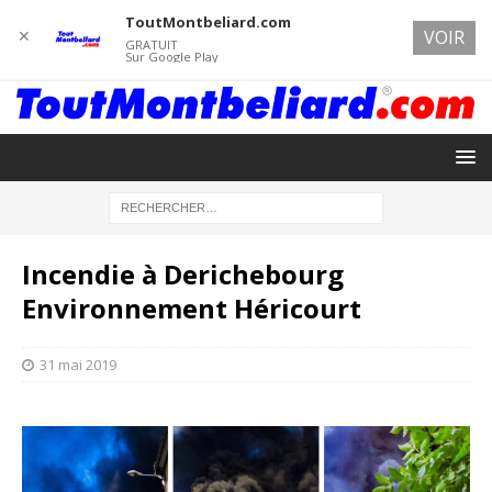
ToutMontbeliard.com
✕
VOIR
GRATUIT
Sur Google Play
Incendie à Derichebourg
Environnement Héricourt
31 mai 2019