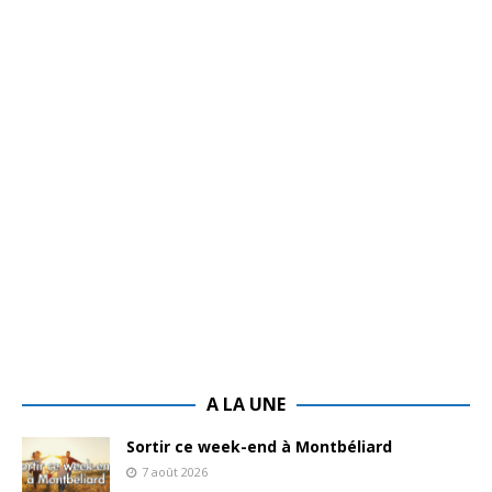
A LA UNE
Sortir ce week-end à Montbéliard
7 août 2026