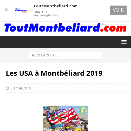
ToutMontbeliard.com
✕
VOIR
GRATUIT
Sur Google Play
Les USA à Montbéliard 2019
30 mai 2019