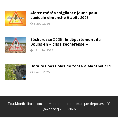
Alerte météo : vigilance jaune pour
canicule dimanche 9 août 2026
8 août 2026
Sécheresse 2026 : le département du
Doubs en « crise sécheresse »
17 juillet 2026
Horaires possibles de tonte à Montbéliard
2 avril 2026
ToutMontbeliard.com - nom de domaine et marque déposés - (c)
[awebnet] 2000-2026