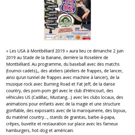
« Les USA à Montbéliard 2019 » aura lieu ce dimanche 2 juin
2019 au Stade de la Banane, derrière la Roselière de
Montbéliard. Au programme, du baseball avec des matchs
(tournoi cadets),, des ateliers (ateliers de frappes, de lancer,
ainsi qu’un tunnel de frappes avec machine à lancer), de la
musique rock avec Burning Road et Fat Jeff, de la danse
country, des pom-pom girl avec le club d’Héricourt, des
véhicules US (Cadillac, Mustang…) avec les clubs locaux, des
animations pour enfants avec de la magie et une structure
gonflable, des exposants avec de la maroquinerie, des bijoux,
du matériel country…, stands de granitas, barbe-à-papa,
crêpes, buvette et restauration sur place avec les fameux
hamburgers, hot-dog et américain.