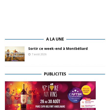
A LA UNE
Sortir ce week-end à Montbéliard
7 août 2026
PUBLICITES