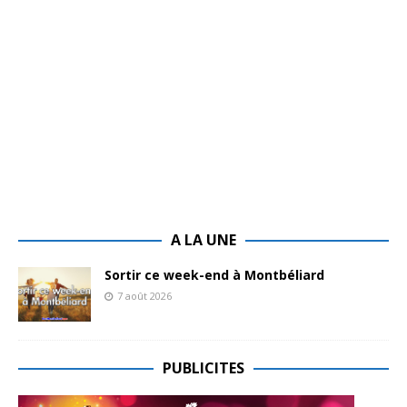
A LA UNE
Sortir ce week-end à Montbéliard
7 août 2026
PUBLICITES