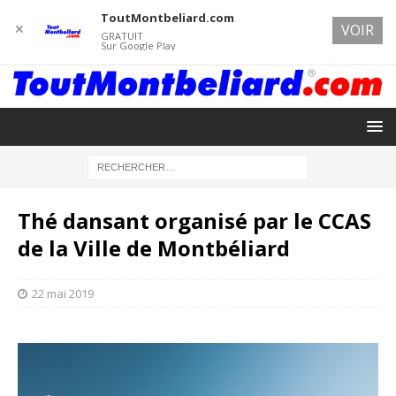
ToutMontbeliard.com
✕
VOIR
GRATUIT
Sur Google Play
Thé dansant organisé par le CCAS
de la Ville de Montbéliard
22 mai 2019