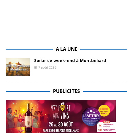
A LA UNE
Sortir ce week-end à Montbéliard
7 août 2026
PUBLICITES