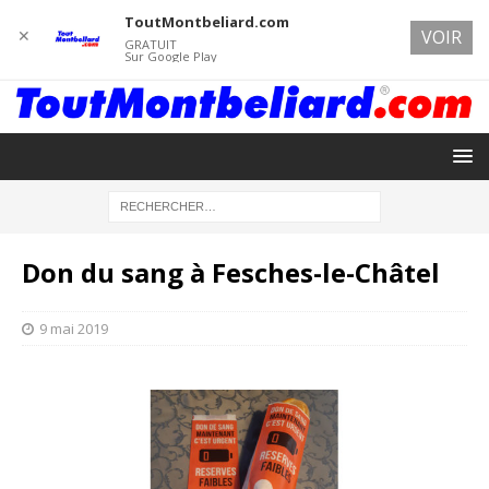
ToutMontbeliard.com
✕
VOIR
GRATUIT
Sur Google Play
Don du sang à Fesches-le-Châtel
9 mai 2019