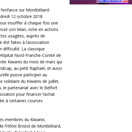
l’enfance sur Montbéliard-
ndredi 12 octobre 2018.
ur insuffler à chaque fois une
ssé son bilan, riche en actions
nettes usagées, auprès de
t été faites à l‘association
 difficulté. La classique
 l’Hôpital Nord-Franche-Comté de
oirée Kiwanis du mois de mars qui
dicap, au petit Raphaël, et aussi
’elle puisse participer au
solidaire du Kiwanis de juillet,
n, le partenariat avec le Belfort
ciation pour financer l’achat
pée à certaines courses
 des membres du Kiwanis
 l’Hôtel Bristol de Montbéliard,