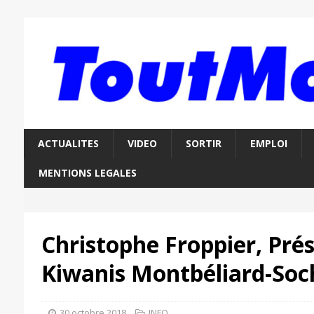
ACTUALITES
VIDEO
SORTIR
EMPLOI
MENTIONS LEGALES
Christophe Froppier, Pré
Kiwanis Montbéliard-So
30 octobre 2018
INFO