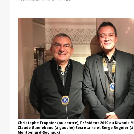
Christophe Froppier (au centre), Président 2019 du Kiwanis 
Claude Guenebaud (à gauche) Secrétaire et Serge Regnier (à 
Montbéliard-Sochaux)