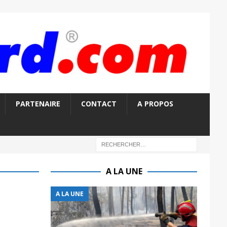
PARTENAIRE
CONTACT
A PROPOS
A LA UNE
A LA UNE