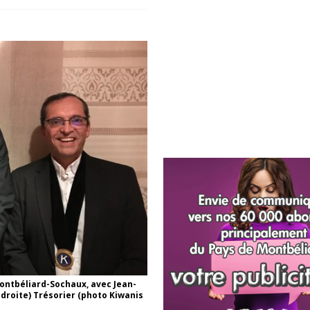
Montbéliard-Sochaux, avec Jean-
droite) Trésorier (photo Kiwanis