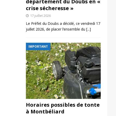
département du Doubs en «
crise sécheresse »
17 juillet 2026
Le Préfet du Doubs a décidé, ce vendredi 17
juillet 2026, de placer l’ensemble du
[...]
IMPORTANT
Horaires possibles de tonte
à Montbéliard