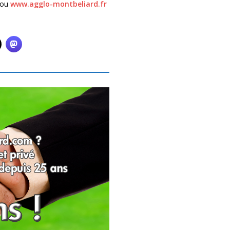
 ou
www.agglo-montbeliard.fr