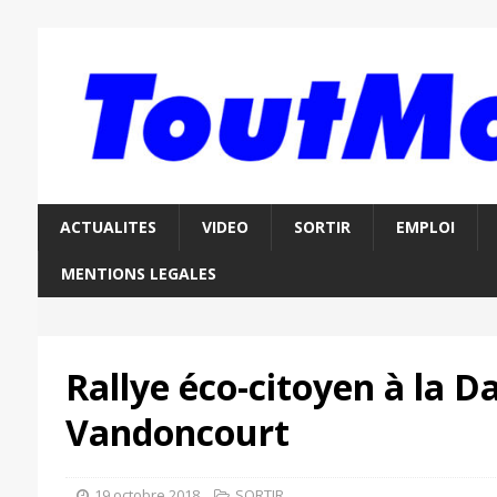
ACTUALITES
VIDEO
SORTIR
EMPLOI
MENTIONS LEGALES
Rallye éco-citoyen à la 
Vandoncourt
19 octobre 2018
SORTIR