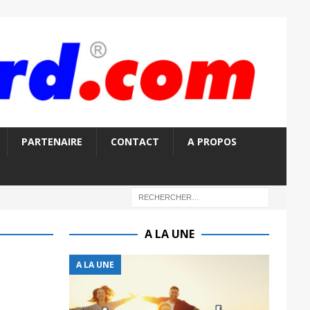
PARTENAIRE
CONTACT
A PROPOS
A LA UNE
A LA UNE