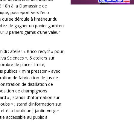
à 18h à la Damassine de
que, passeport vers l’éco-
qui se déroule à l’intérieur du
ntez de gagner un panier garni en
ur 3 paniers garnis d’une valeur
i : atelier « Brico-recycl’ » pour
iva Sciences », 5 ateliers sur
nombre de places limité,
ous publics « mini pressoir » avec
tion de fabrication de jus de
stration de distillation de
exposition de champignons
rd » ; stands d’information sur
oubs » ; stand d’information sur
 et éco boutique ; jardin-verger
rtie accessible au public à