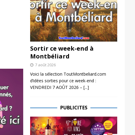
Sortir ce week-end à
Montbéliard
7 août 2026
Voici la sélection ToutMontbeliard.com
d’idées sorties pour ce week-end :
VENDREDI 7 AOÛT 2026 –
[...]
PUBLICITES