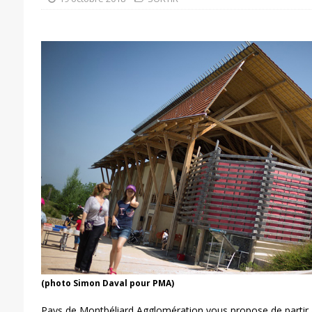
(photo Simon Daval pour PMA)
Pays de Montbéliard Agglomération vous propose de partir 