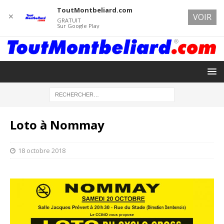
ToutMontbeliard.com
✕
VOIR
GRATUIT
Sur Google Play
Loto à Nommay
18 octobre 2018