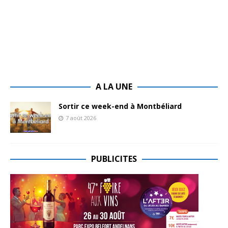
A LA UNE
Sortir ce week-end à Montbéliard
7 août 2026
PUBLICITES