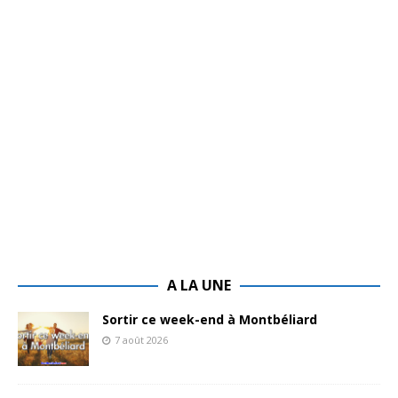
A LA UNE
Sortir ce week-end à Montbéliard
7 août 2026