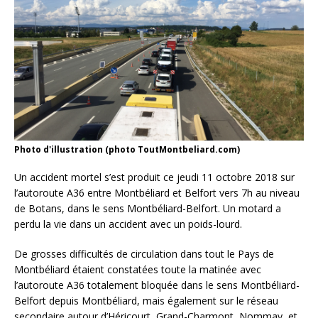
Photo d'illustration (photo ToutMontbeliard.com)
Un accident mortel s’est produit ce jeudi 11 octobre 2018 sur
l’autoroute A36 entre Montbéliard et Belfort vers 7h au niveau
de Botans, dans le sens Montbéliard-Belfort. Un motard a
perdu la vie dans un accident avec un poids-lourd.
De grosses difficultés de circulation dans tout le Pays de
Montbéliard étaient constatées toute la matinée avec
l’autoroute A36 totalement bloquée dans le sens Montbéliard-
Belfort depuis Montbéliard, mais également sur le réseau
secondaire autour d’Héricourt, Grand-Charmont, Nommay, et