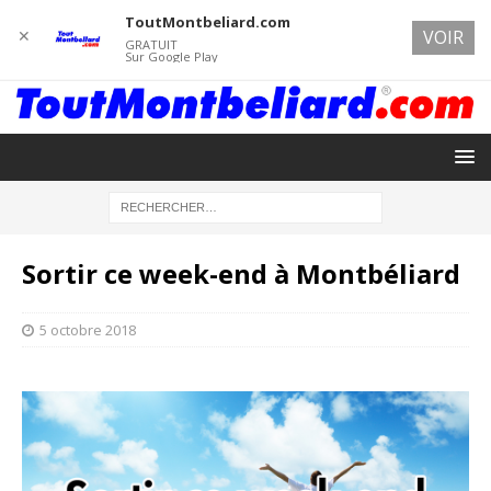
ToutMontbeliard.com
✕
VOIR
GRATUIT
Sur Google Play
Sortir ce week-end à Montbéliard
5 octobre 2018