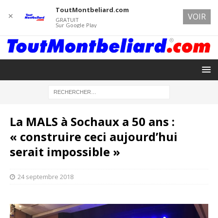
ToutMontbeliard.com
✕
VOIR
GRATUIT
Sur Google Play
La MALS à Sochaux a 50 ans :
« construire ceci aujourd’hui
serait impossible »
24 septembre 2018