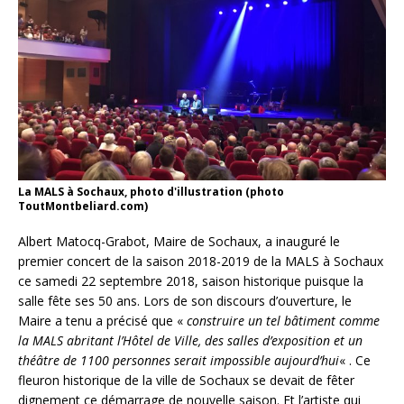
La MALS à Sochaux, photo d'illustration (photo
ToutMontbeliard.com)
Albert Matocq-Grabot, Maire de Sochaux, a inauguré le
premier concert de la saison 2018-2019 de la MALS à Sochaux
ce samedi 22 septembre 2018, saison historique puisque la
salle fête ses 50 ans. Lors de son discours d’ouverture, le
Maire a tenu a précisé que «
construire un tel bâtiment comme
la MALS abritant l’Hôtel de Ville, des salles d’exposition et un
théâtre de 1100 personnes serait impossible aujourd’hui
« . Ce
fleuron historique de la ville de Sochaux se devait de fêter
dignement ce démarrage de nouvelle saison. Et l’artiste qui