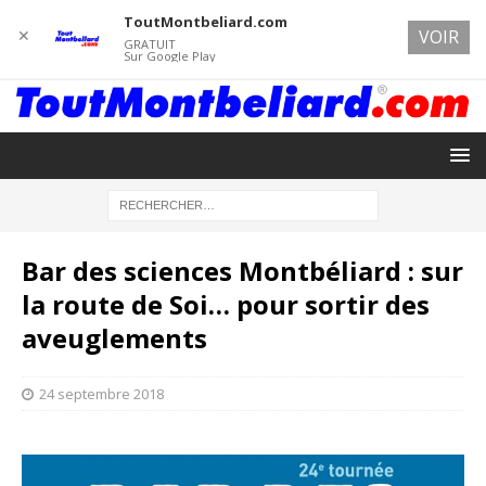
ToutMontbeliard.com
✕
VOIR
GRATUIT
Sur Google Play
Bar des sciences Montbéliard : sur
la route de Soi… pour sortir des
aveuglements
24 septembre 2018