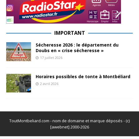
IMPORTANT
Sécheresse 2026 : le département du
Doubs en « crise sécheresse »
17 juillet 2026
Horaires possibles de tonte à Montbéliard
2 avril 2026
ToutMontbeliard.com - nom de domaine et marque déposés - (c)
[awebnet] 2000-2026