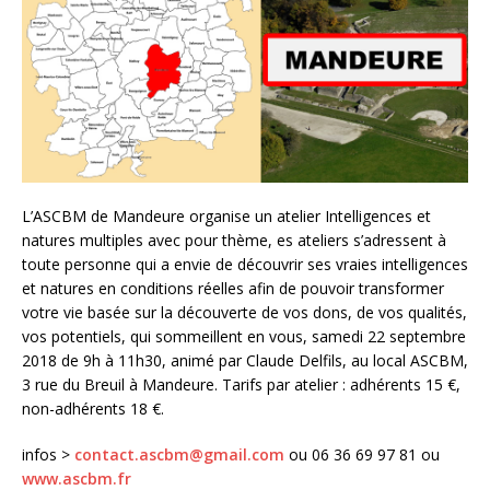
L’ASCBM de Mandeure organise un atelier Intelligences et
natures multiples avec pour thème, es ateliers s’adressent à
toute personne qui a envie de découvrir ses vraies intelligences
et natures en conditions réelles afin de pouvoir transformer
votre vie basée sur la découverte de vos dons, de vos qualités,
vos potentiels, qui sommeillent en vous, samedi 22 septembre
2018 de 9h à 11h30, animé par Claude Delfils, au local ASCBM,
3 rue du Breuil à Mandeure. Tarifs par atelier : adhérents 15 €,
non-adhérents 18 €.
infos >
contact.ascbm@gmail.com
ou 06 36 69 97 81 ou
www.ascbm.fr