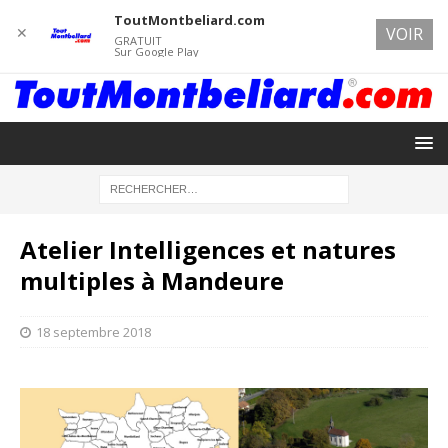
ToutMontbeliard.com
✕
VOIR
GRATUIT
Sur Google Play
Atelier Intelligences et natures
multiples à Mandeure
18 septembre 2018