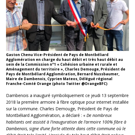
Gaston Chenu Vice-Président de Pays de Montbéliard
Agglomération en charge du haut débit et très haut débit au
sein de la Commission n°1 « Cohésion urbaine et rurale et
Aménagement du territoire », Charles Demouge, Président de
Pays de Montbéliard Agglomération, Bernard Nussbaumer,
Maire de Dambenois, Cyprien Mateos, Délégué régional
Franche-Comté Orange (photo Twitter @OrangeBFC)
Dambenois a inauguré symboliquement ce jeudi 13 septembre
2018 la première armoire à fibre optique pour internet installée
sur la commune. Charles Demouge, Président de Pays de
Montbéliard Agglomération, a déclaré : «
De nombreux
habitants ont assisté à l’inauguration de l’armoire 100% fibre à
Dambenois, signe d’une forte attente dans cette commune où le