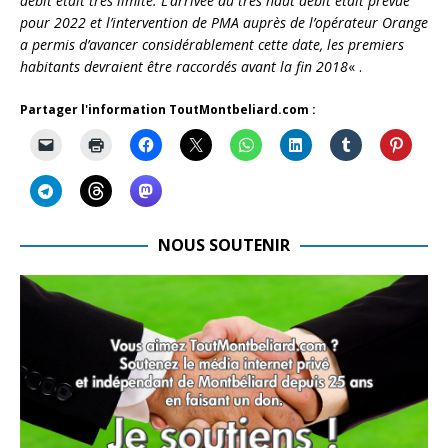
débit était très limité. L’arrivée du très haut débit était prévue
pour 2022 et l’intervention de PMA auprès de l’opérateur Orange
a permis d’avancer considérablement cette date, les premiers
habitants devraient être raccordés avant la fin 2018
« .
Partager l'information ToutMontbeliard.com :
NOUS SOUTENIR