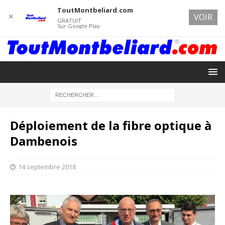
ToutMontbeliard.com
✕
VOIR
GRATUIT
Sur Google Play
Déploiement de la fibre optique à
Dambenois
14 septembre 2018