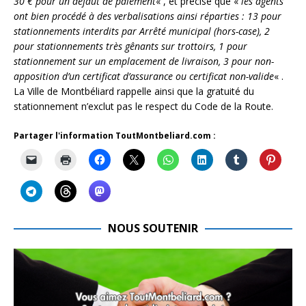
30 € pour un défaut de paiement
« , et précise que «
les agents
ont bien procédé à des verbalisations ainsi réparties : 13 pour
stationnements interdits par Arrêté municipal (hors-case), 2
pour stationnements très gênants sur trottoirs, 1 pour
stationnement sur un emplacement de livraison, 3 pour non-
apposition d’un certificat d’assurance ou certificat non-valide
« .
La Ville de Montbéliard rappelle ainsi que la gratuité du
stationnement n’exclut pas le respect du Code de la Route.
Partager l'information ToutMontbeliard.com :
NOUS SOUTENIR