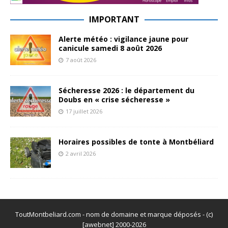
IMPORTANT
Alerte météo : vigilance jaune pour
canicule samedi 8 août 2026
7 août 2026
Sécheresse 2026 : le département du
Doubs en « crise sécheresse »
17 juillet 2026
Horaires possibles de tonte à Montbéliard
2 avril 2026
ToutMontbeliard.com - nom de domaine et marque déposés - (c)
[awebnet] 2000-2026