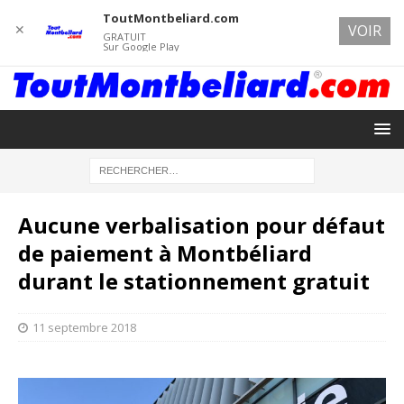
ToutMontbeliard.com
✕
VOIR
GRATUIT
Sur Google Play
Aucune verbalisation pour défaut
de paiement à Montbéliard
durant le stationnement gratuit
11 septembre 2018