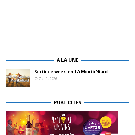
A LA UNE
Sortir ce week-end à Montbéliard
7 août 2026
PUBLICITES