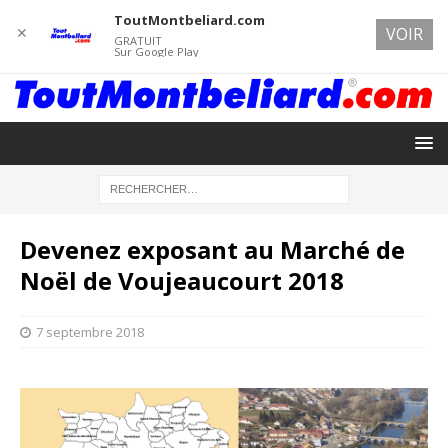
ToutMontbeliard.com
✕
VOIR
GRATUIT
Sur Google Play
Devenez exposant au Marché de
Noël de Voujeaucourt 2018
7 septembre 2018