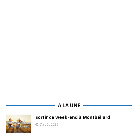
A LA UNE
Sortir ce week-end à Montbéliard
7 août 2026