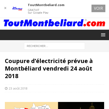
ToutMontbeliard.com
✕
VOIR
GRATUIT
Sur Google Play
Coupure d’électricité prévue à
Montbéliard vendredi 24 août
2018
23 août 2018