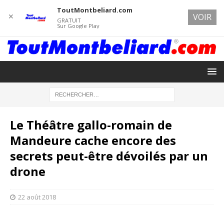
ToutMontbeliard.com
✕
VOIR
GRATUIT
Sur Google Play
Le Théâtre gallo-romain de
Mandeure cache encore des
secrets peut-être dévoilés par un
drone
22 août 2018