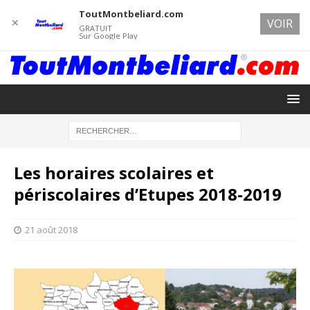
ToutMontbeliard.com
✕
VOIR
GRATUIT
Sur Google Play
Les horaires scolaires et
périscolaires d’Etupes 2018-2019
21 août 2018