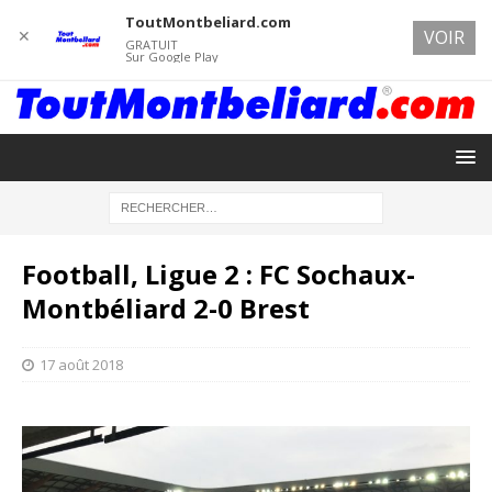
ToutMontbeliard.com
✕
VOIR
GRATUIT
Sur Google Play
Football, Ligue 2 : FC Sochaux-
Montbéliard 2-0 Brest
17 août 2018