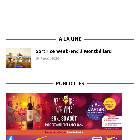
A LA UNE
Sortir ce week-end à Montbéliard
7 août 2026
PUBLICITES