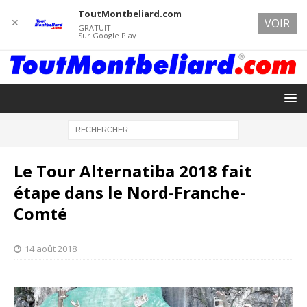
ToutMontbeliard.com
✕
VOIR
GRATUIT
Sur Google Play
Le Tour Alternatiba 2018 fait
étape dans le Nord-Franche-
Comté
14 août 2018