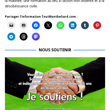
la matinée, une formation au lieu à l’action non-violente et à la
désobéissance civile.
Partager l'information ToutMontbeliard.com :
NOUS SOUTENIR