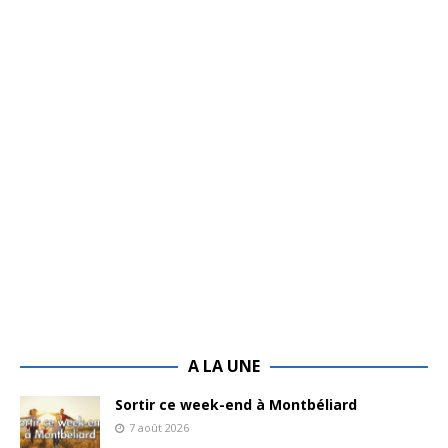
A LA UNE
Sortir ce week-end à Montbéliard
7 août 2026