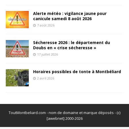
Alerte météo : vigilance jaune pour
canicule samedi 8 août 2026
7 août 2026
Sécheresse 2026 : le département du
Doubs en « crise sécheresse »
17 juillet 2026
Horaires possibles de tonte à Montbéliard
2 avril 2026
ToutMontbeliard.com - nom de domaine et marque déposés - (c)
[awebnet] 2000-2026