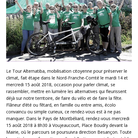
Le Tour Alternatiba, mobilisation citoyenne pour préserver le
climat, fait étape dans le Nord-Franche-Comté le mardi 14 et
mercredi 15 août 2018, occasion pour parler climat, se
rassembler, mettre en lumière les alternatives qui fleurissent
déjà sur notre territoire, de faire du vélo et de faire la fête.
Flâneur d’été ou fêtard, en famille ou entre amis, écolo
convaincu ou simple curieux, ce rendez-vous est à ne pas
manquer. Dans le Pays de Montbéliard, rendez-vous mercredi
15 août 2018 à 8h30 à Voujeaucourt, Place Boudry devant la
Mairie, où le parcours se poursuivra direction Besançon. Toute