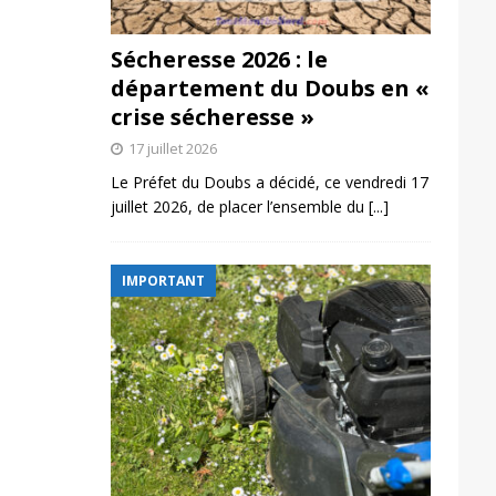
Sécheresse 2026 : le
département du Doubs en «
crise sécheresse »
17 juillet 2026
Le Préfet du Doubs a décidé, ce vendredi 17
juillet 2026, de placer l’ensemble du
[...]
IMPORTANT