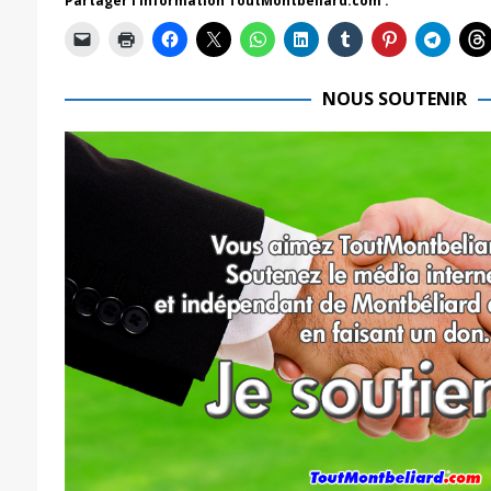
Partager l'information ToutMontbeliard.com :
NOUS SOUTENIR