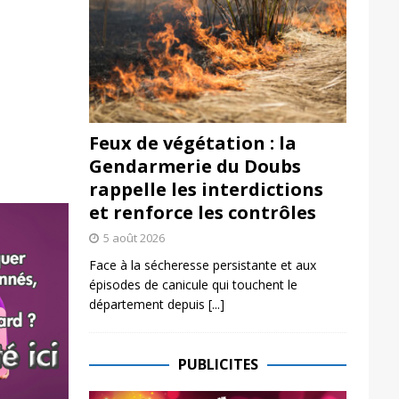
Feux de végétation : la
Gendarmerie du Doubs
rappelle les interdictions
et renforce les contrôles
5 août 2026
Face à la sécheresse persistante et aux
épisodes de canicule qui touchent le
département depuis
[...]
PUBLICITES