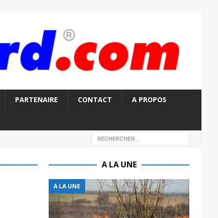
PARTENAIRE
CONTACT
A PROPOS
A LA UNE
A LA UNE