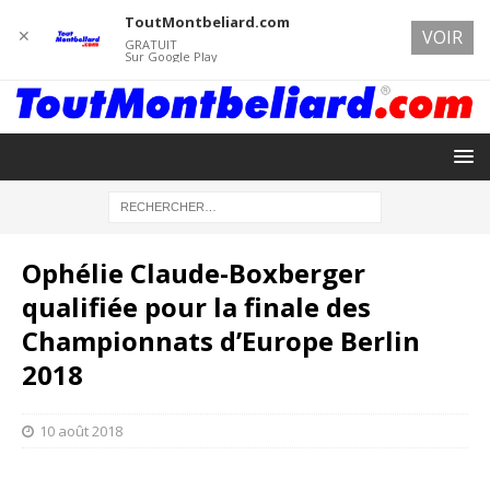
ToutMontbeliard.com
✕
VOIR
GRATUIT
Sur Google Play
Ophélie Claude-Boxberger
qualifiée pour la finale des
Championnats d’Europe Berlin
2018
10 août 2018