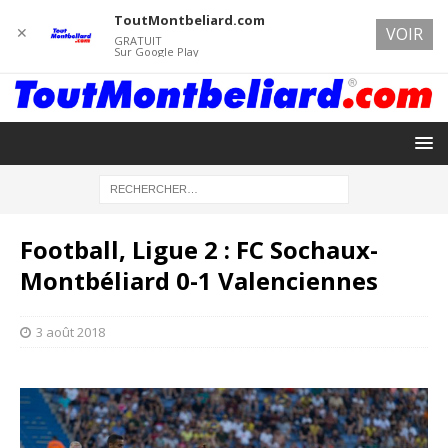
ToutMontbeliard.com
✕
VOIR
GRATUIT
Sur Google Play
Football, Ligue 2 : FC Sochaux-
Montbéliard 0-1 Valenciennes
3 août 2018