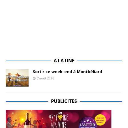
A LA UNE
Sortir ce week-end à Montbéliard
7 août 2026
PUBLICITES