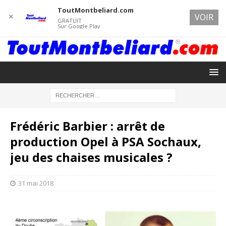
ToutMontbeliard.com
✕
VOIR
GRATUIT
Sur Google Play
Frédéric Barbier : arrêt de
production Opel à PSA Sochaux,
jeu des chaises musicales ?
31 mai 2018