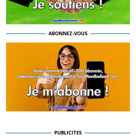
ABONNEZ-VOUS
PUBLICITES