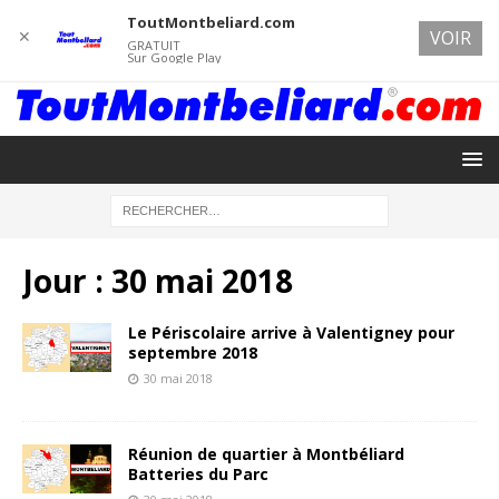
ToutMontbeliard.com
✕
VOIR
GRATUIT
Sur Google Play
Jour :
30 mai 2018
Le Périscolaire arrive à Valentigney pour
septembre 2018
30 mai 2018
Réunion de quartier à Montbéliard
Batteries du Parc