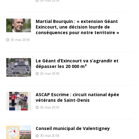
30 mai 2018
Martial Bourquin : « extension Géant
Exincourt, une décision lourde de
conséquences pour notre territoire »
30 mai 2018
Le Géant d’Exincourt va s’agrandir et
dépasser les 20 000 m²
30 mai 2018
ASCAP Escrime : circuit national épée
vétérans de Saint-Denis
30 mai 2018
Conseil municipal de Valentigney
30 mai 2018