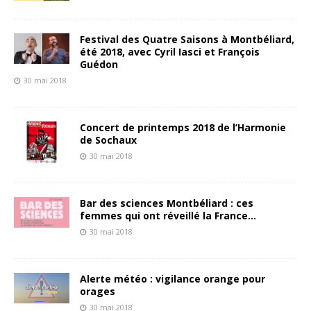
Festival des Quatre Saisons à Montbéliard,
été 2018, avec Cyril Iasci et François
Guédon
30 mai 2018
Concert de printemps 2018 de l’Harmonie
de Sochaux
30 mai 2018
Bar des sciences Montbéliard : ces
femmes qui ont réveillé la France…
30 mai 2018
Alerte météo : vigilance orange pour
orages
30 mai 2018