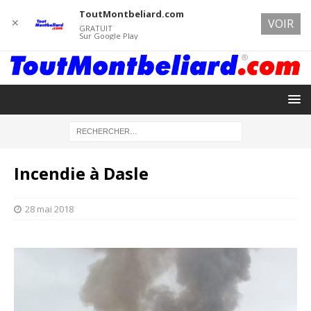
ToutMontbeliard.com
✕
VOIR
GRATUIT
Sur Google Play
Incendie à Dasle
28 mai 2018