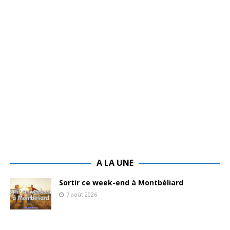
A LA UNE
Sortir ce week-end à Montbéliard
7 août 2026