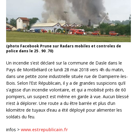
(photo Facebook Prune sur Radars mobiles et controles de
police dans le 25 . 90 .70)
Un incendie s’est déclaré sur la commune de Dasle dans le
Pays de Montbéliard ce lundi 28 mai 2018 vers 4h du matin,
dans une petite zone industrielle située rue de Dampierre-les-
Bois. Selon l’Est Républicain, il y a de grandes suspicions qu’il
s’agisse d’un incendie volontaire, et qui a mobilisé près de 60
pompiers, un suspect est même en garde à vue. Aucun blessé
n’est à déplorer. Une route a du être barrée et plus d’un
kilomètre de tuyaux d’eau a été déployé pour alimenter les
soldats du feu.
infos >
www.estrepublicain.fr