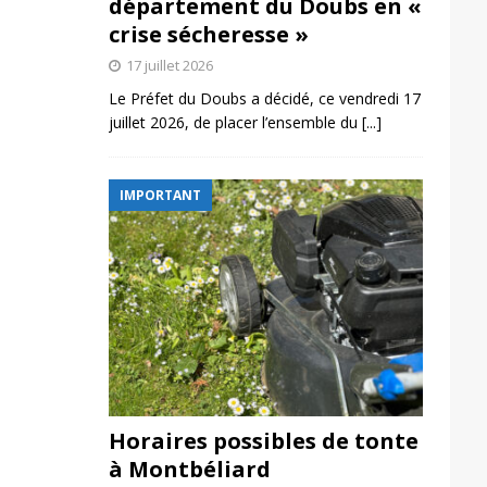
département du Doubs en «
crise sécheresse »
17 juillet 2026
Le Préfet du Doubs a décidé, ce vendredi 17
juillet 2026, de placer l’ensemble du
[...]
IMPORTANT
Horaires possibles de tonte
à Montbéliard