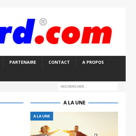
PARTENAIRE
CONTACT
A PROPOS
A LA UNE
A LA UNE