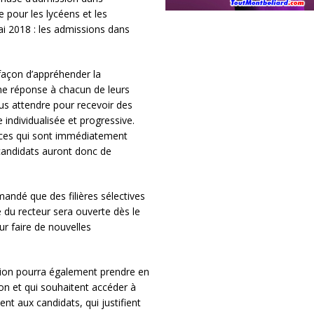
 pour les lycéens et les
ai 2018 : les admissions dans
façon d’appréhender la
une réponse à chacun de leurs
lus attendre pour recevoir des
individualisée et progressive.
laces qui sont immédiatement
candidats auront donc de
ndé que des filières sélectives
 du recteur sera ouverte dès le
r faire de nouvelles
sion pourra également prendre en
on et qui souhaitent accéder à
t aux candidats, qui justifient