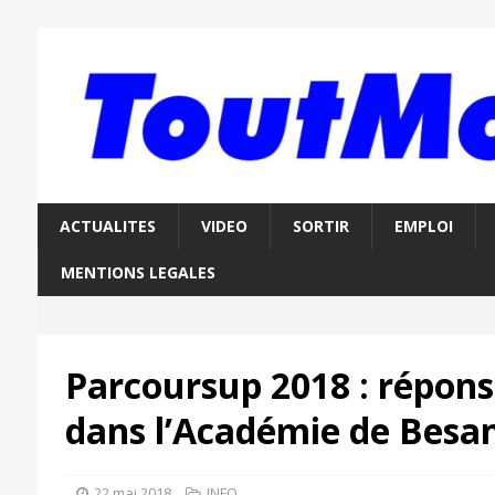
ACTUALITES
VIDEO
SORTIR
EMPLOI
MENTIONS LEGALES
Parcoursup 2018 : répon
dans l’Académie de Besa
22 mai 2018
INFO