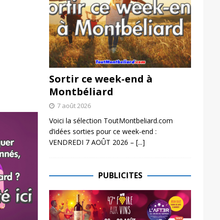
Sortir ce week-end à
Montbéliard
7 août 2026
Voici la sélection ToutMontbeliard.com
d’idées sorties pour ce week-end :
VENDREDI 7 AOÛT 2026 –
[...]
PUBLICITES