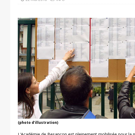
(photo d'illustration)
L’Académie de Besançon est pleinement mobilisée pour la 