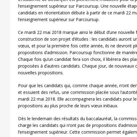
l’enseignement supérieur sur Parcoursup. Une nouvelle étape
candidats en réorientation débute à partir de ce mardi 22 m
l’enseignement supérieur sur Parcoursup.
Ce mardi 22 mai 2018 marque ainsi le début d’une nouvelle 
construction de son projet d’études : les candidats auront 
vœux, et pour la première fois cette année, ils ne devront p
propositions d’admission. Parcoursup fonctionne de manière 
Chaque fois qu’un candidat fera son choix, il libèrera des p
proposées à d’autres candidats. Chaque jour, de nouveaux 
nouvelles propositions.
Pour que les candidats qui, comme chaque année, n’ont dema
et essuient des refus, une commission placée sous l’autorité
mardi 22 mai 2018. Elle accompagnera les candidats pour leu
propositions au plus proche de leurs vœux initiaux.
Dès le lendemain des résultats du baccalauréat, la commis
charge les candidats qui n’ont pas de propositions d’admissi
l’enseignement supérieur. Cette commission permet égalemen