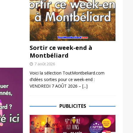
Sortir ce week-end à
Montbéliard
7 août 2026
Voici la sélection ToutMontbeliard.com
d’idées sorties pour ce week-end :
VENDREDI 7 AOÛT 2026 –
[...]
PUBLICITES