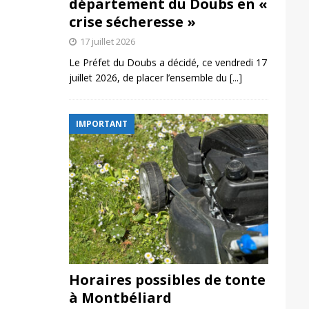
département du Doubs en «
crise sécheresse »
17 juillet 2026
Le Préfet du Doubs a décidé, ce vendredi 17
juillet 2026, de placer l’ensemble du
[...]
IMPORTANT
Horaires possibles de tonte
à Montbéliard