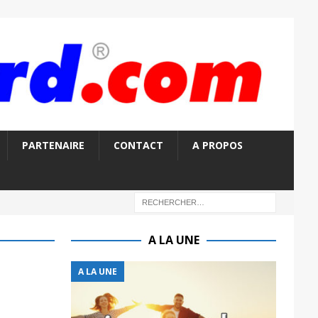
PARTENAIRE
CONTACT
A PROPOS
A LA UNE
A LA UNE