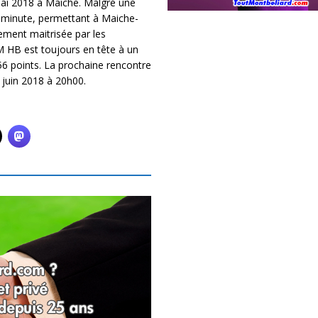
 mai 2018 à Maiche. Malgré une
 minute, permettant à Maiche-
ement maitrisée par les
M HB est toujours en tête à un
56 points. La prochaine rencontre
 juin 2018 à 20h00.