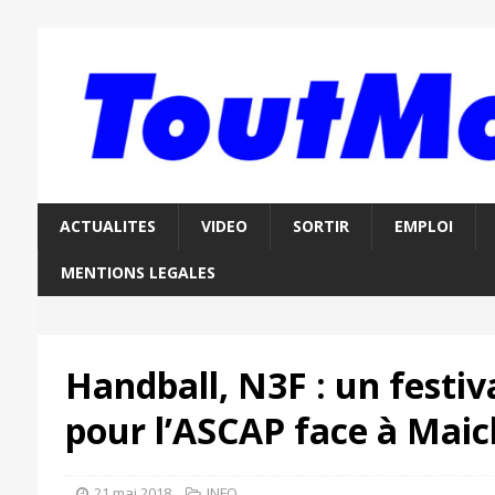
ACTUALITES
VIDEO
SORTIR
EMPLOI
MENTIONS LEGALES
Handball, N3F : un festiv
pour l’ASCAP face à Mai
21 mai 2018
INFO