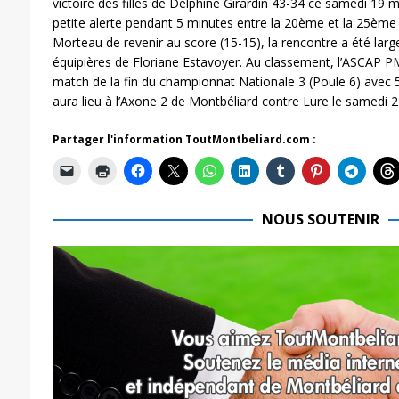
victoire des filles de Delphine Girardin 43-34 ce samedi 19
petite alerte pendant 5 minutes entre la 20ème et la 25ème
Morteau de revenir au score (15-15), la rencontre a été larg
équipières de Floriane Estavoyer. Au classement, l’ASCAP P
match de la fin du championnat Nationale 3 (Poule 6) avec 
aura lieu à l’Axone 2 de Montbéliard contre Lure le samedi 2
Partager l'information ToutMontbeliard.com :
NOUS SOUTENIR