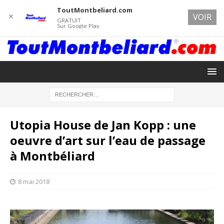
ToutMontbeliard.com
✕
VOIR
GRATUIT
Sur Google Play
Utopia House de Jan Kopp : une
oeuvre d’art sur l’eau de passage
à Montbéliard
8 mai 2018