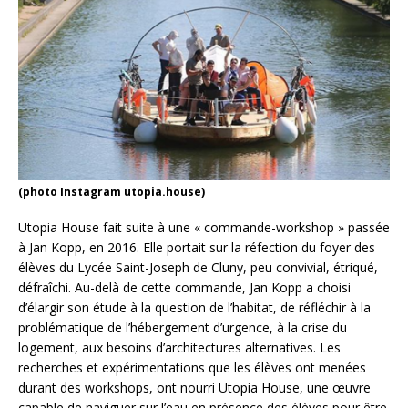
(photo Instagram utopia.house)
Utopia House fait suite à une « commande-workshop » passée
à Jan Kopp, en 2016. Elle portait sur la réfection du foyer des
élèves du Lycée Saint-Joseph de Cluny, peu convivial, étriqué,
défraîchi. Au-delà de cette commande, Jan Kopp a choisi
d’élargir son étude à la question de l’habitat, de réfléchir à la
problématique de l’hébergement d’urgence, à la crise du
logement, aux besoins d’architectures alternatives. Les
recherches et expérimentations que les élèves ont menées
durant des workshops, ont nourri Utopia House, une œuvre
capable de naviguer sur l’eau en présence des élèves pour être