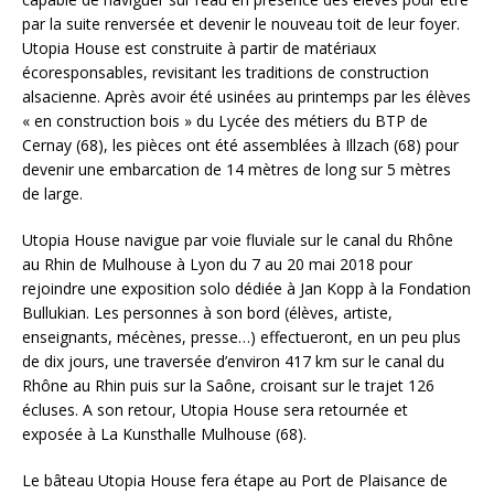
par la suite renversée et devenir le nouveau toit de leur foyer.
Utopia House est construite à partir de matériaux
écoresponsables, revisitant les traditions de construction
alsacienne. Après avoir été usinées au printemps par les élèves
« en construction bois » du Lycée des métiers du BTP de
Cernay (68), les pièces ont été assemblées à Illzach (68) pour
devenir une embarcation de 14 mètres de long sur 5 mètres
de large.
Utopia House navigue par voie fluviale sur le canal du Rhône
au Rhin de Mulhouse à Lyon du 7 au 20 mai 2018 pour
rejoindre une exposition solo dédiée à Jan Kopp à la Fondation
Bullukian. Les personnes à son bord (élèves, artiste,
enseignants, mécènes, presse…) effectueront, en un peu plus
de dix jours, une traversée d’environ 417 km sur le canal du
Rhône au Rhin puis sur la Saône, croisant sur le trajet 126
écluses. A son retour, Utopia House sera retournée et
exposée à La Kunsthalle Mulhouse (68).
Le bâteau Utopia House fera étape au Port de Plaisance de