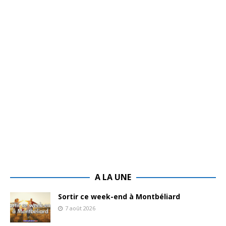
A LA UNE
Sortir ce week-end à Montbéliard
7 août 2026