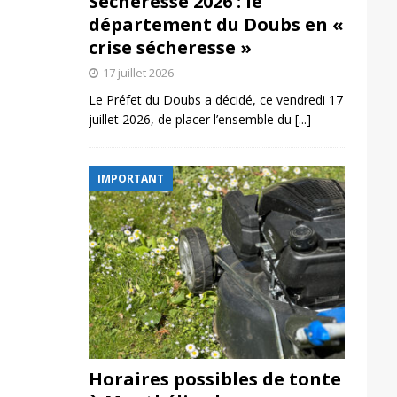
Sécheresse 2026 : le
département du Doubs en «
crise sécheresse »
17 juillet 2026
Le Préfet du Doubs a décidé, ce vendredi 17
juillet 2026, de placer l’ensemble du
[...]
IMPORTANT
Horaires possibles de tonte