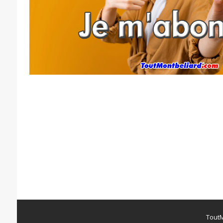
ToutM