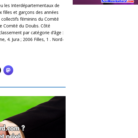
eu les Interdépartementaux de
 filles et garçons des années
 collectifs féminins du Comité
le Comité du Doubs. Côté
classement par catégorie d’âge :
 4. Jura ; 2006 Filles, 1 . Nord-