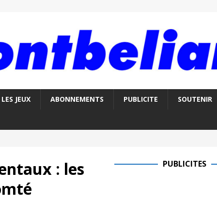
LES JEUX
ABONNEMENTS
PUBLICITE
SOUTENIR
ntaux : les
PUBLICITES
Comté