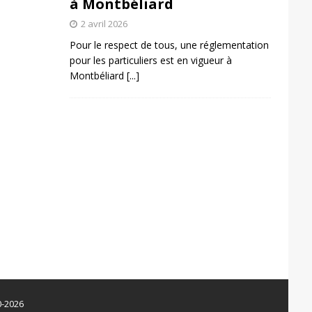
à Montbéliard
2 avril 2026
Pour le respect de tous, une réglementation
pour les particuliers est en vigueur à
Montbéliard
[...]
0-2026