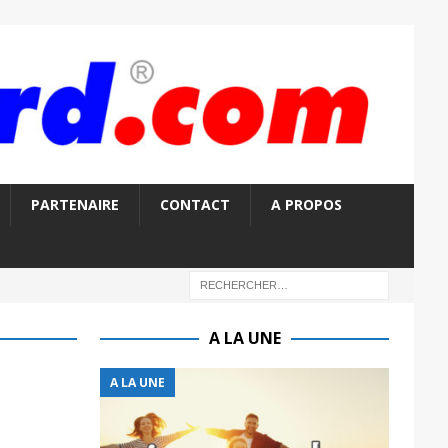
PARTENAIRE
CONTACT
A PROPOS
A LA UNE
A LA UNE