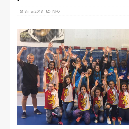
8 mai 2018
INFO