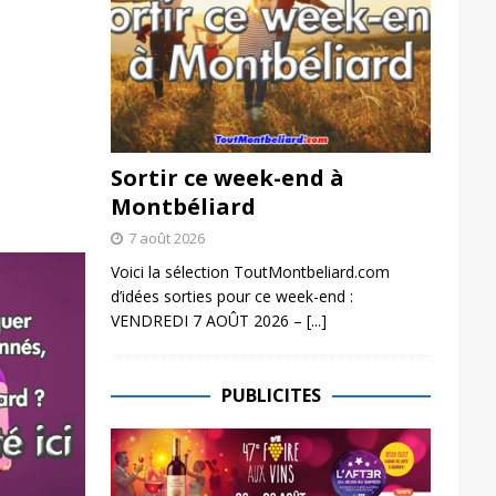
Sortir ce week-end à
Montbéliard
7 août 2026
Voici la sélection ToutMontbeliard.com
d’idées sorties pour ce week-end :
VENDREDI 7 AOÛT 2026 –
[...]
PUBLICITES