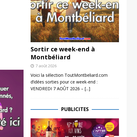
Sortir ce week-end à
Montbéliard
7 août 2026
Voici la sélection ToutMontbeliard.com
d’idées sorties pour ce week-end :
VENDREDI 7 AOÛT 2026 –
[...]
PUBLICITES