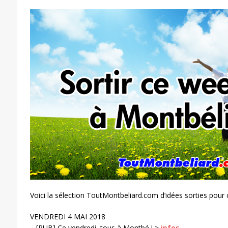
Voici la sélection ToutMontbeliard.com d’idées sorties pour
VENDREDI 4 MAI 2018
– [PUB] Ce vendredi, tous à Montbé ! >
infos