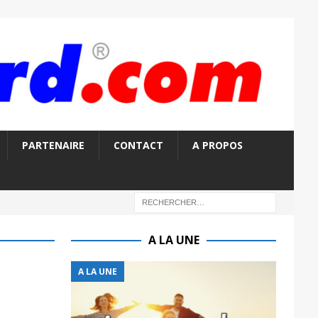
PARTENAIRE
CONTACT
A PROPOS
A LA UNE
A LA UNE