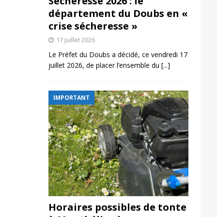
Sécheresse 2026 : le
département du Doubs en «
crise sécheresse »
17 juillet 2026
Le Préfet du Doubs a décidé, ce vendredi 17
juillet 2026, de placer l’ensemble du
[...]
IMPORTANT
Horaires possibles de tonte