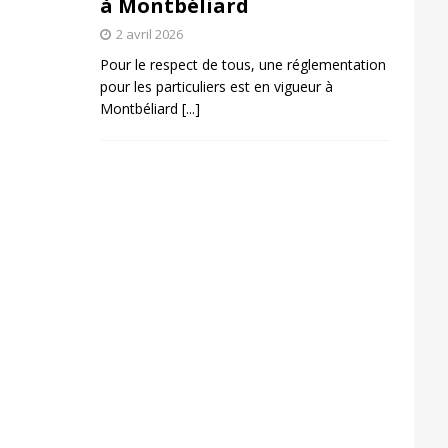
à Montbéliard
2 avril 2026
Pour le respect de tous, une réglementation
pour les particuliers est en vigueur à
Montbéliard
[...]