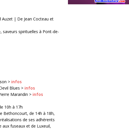
 Auzet | De Jean Cocteau et
saveurs spirituelles à Pont-de-
mson >
infos
Devil Blues >
infos
-Pierre Marandin >
infos
de 10h à 17h
 de Bethoncourt, de 14h à 18h,
 réalisations de ses adhérents
lle aux fuseaux et de Luxeuil,