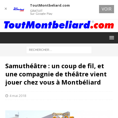
ToutMontbeliard.com
✕
VOIR
GRATUIT
Sur Google Play
Samuthéâtre : un coup de fil, et
une compagnie de théâtre vient
jouer chez vous à Montbéliard
4 mai 2018