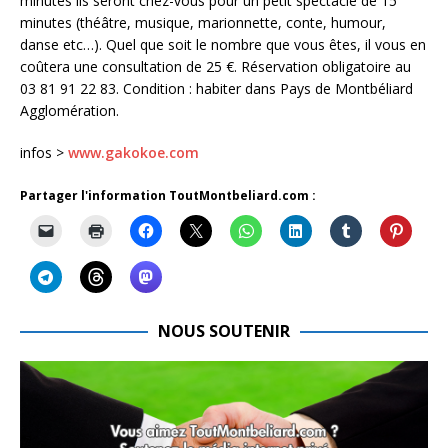
minutes ils seront chez-vous pour un petit spectacle de 15
minutes (théâtre, musique, marionnette, conte, humour,
danse etc…). Quel que soit le nombre que vous êtes, il vous en
coûtera une consultation de 25 €. Réservation obligatoire au
03 81 91 22 83. Condition : habiter dans Pays de Montbéliard
Agglomération.
infos >
www.gakokoe.com
Partager l'information ToutMontbeliard.com :
NOUS SOUTENIR