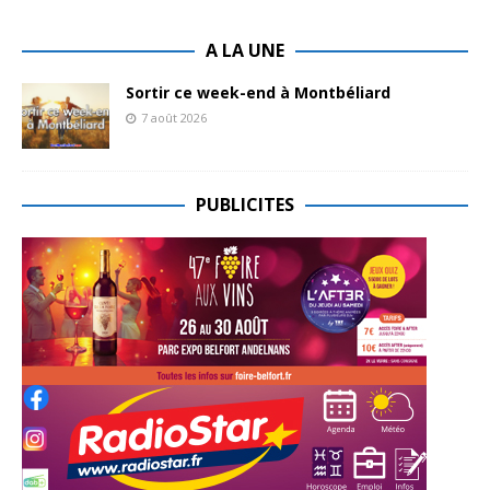
A LA UNE
Sortir ce week-end à Montbéliard
7 août 2026
PUBLICITES