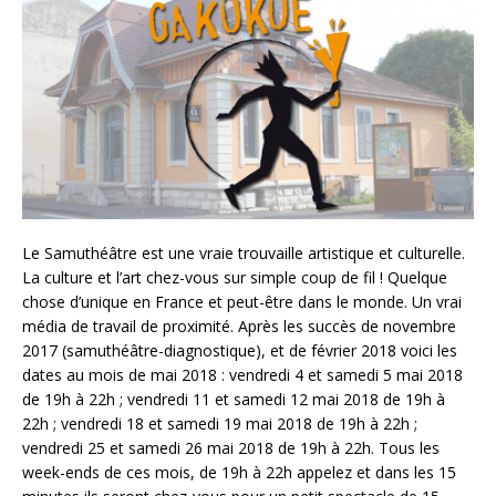
Le Samuthéâtre est une vraie trouvaille artistique et culturelle.
La culture et l’art chez-vous sur simple coup de fil ! Quelque
chose d’unique en France et peut-être dans le monde. Un vrai
média de travail de proximité. Après les succès de novembre
2017 (samuthéâtre-diagnostique), et de février 2018 voici les
dates au mois de mai 2018 : vendredi 4 et samedi 5 mai 2018
de 19h à 22h ; vendredi 11 et samedi 12 mai 2018 de 19h à
22h ; vendredi 18 et samedi 19 mai 2018 de 19h à 22h ;
vendredi 25 et samedi 26 mai 2018 de 19h à 22h. Tous les
week-ends de ces mois, de 19h à 22h appelez et dans les 15