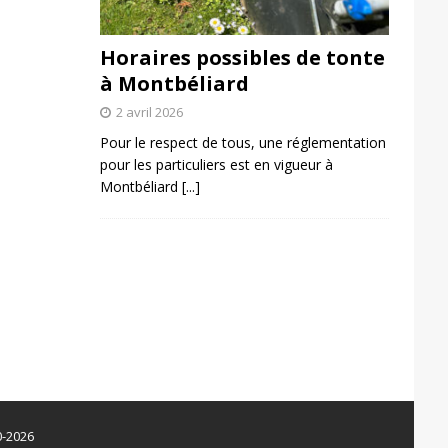
Horaires possibles de tonte
à Montbéliard
2 avril 2026
Pour le respect de tous, une réglementation
pour les particuliers est en vigueur à
Montbéliard
[...]
0-2026