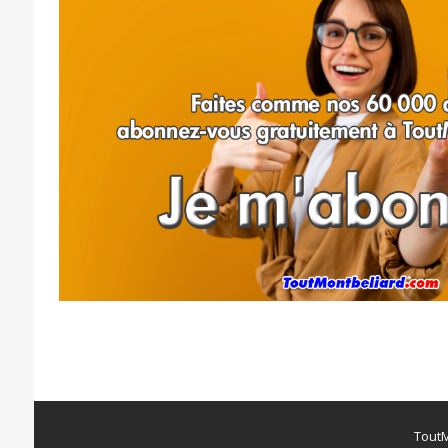
ToutM