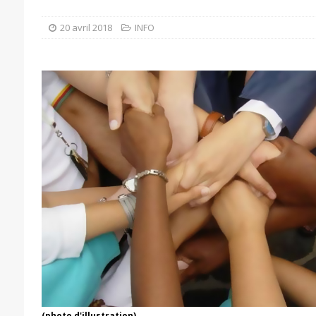
20 avril 2018
INFO
(photo d'illustration)