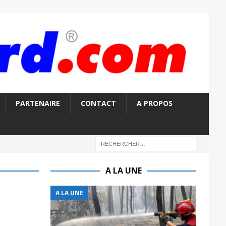
PARTENAIRE
CONTACT
A PROPOS
A LA UNE
A LA UNE