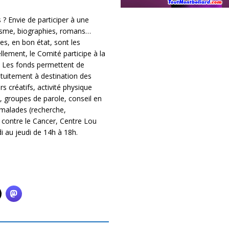
? Envie de participer à une
alisme, biographies, romans…
es, en bon état, sont les
lement, le Comité participe à la
c. Les fonds permettent de
atuitement à destination des
s créatifs, activité physique
, groupes de parole, conseil en
 malades (recherche,
 contre le Cancer, Centre Lou
 au jeudi de 14h à 18h.