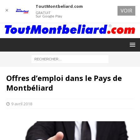
ToutMontbeliard.com
✕
VOIR
GRATUIT
Sur Google Play
Offres d’emploi dans le Pays de
Montbéliard
9 avril 2018