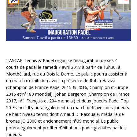
L’ASCAP Tennis & Padel organise l’inauguration de ses 4
courts de padel le samedi 7 avril 2018 à partir de 13h30, à
Montbéliard, rue du Bois la Dame. Le public pourra assister à
un match d’exhibition avec la présence de Robin Haziza
(Champion de France Padel 2015 & 2016, Champion d’Europe
2015 et n°180 mondial), Johan Bergeron (Champion de France
2017, n°1 Français et 204 mondial) et deux joueurs Padel Top
50 France. Il y aura également un match défi avec des joueurs
de haut niveau tennis dont Arnaud Di Pasquale, médaille de
bronze JO 2000 et anciennement n°39 mondial. Le public
pourra également profiter d’initiations padel gratuites par les
joueurs.