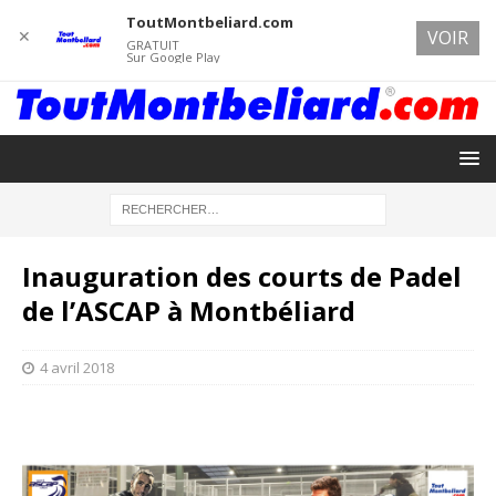
ToutMontbeliard.com
✕
VOIR
GRATUIT
Sur Google Play
Inauguration des courts de Padel
de l’ASCAP à Montbéliard
4 avril 2018