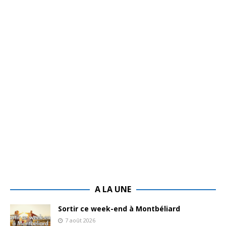
A LA UNE
Sortir ce week-end à Montbéliard
7 août 2026