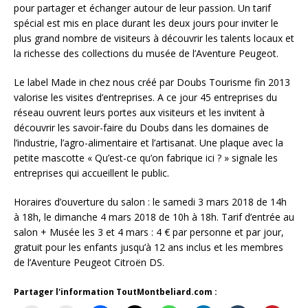
pour partager et échanger autour de leur passion. Un tarif
spécial est mis en place durant les deux jours pour inviter le
plus grand nombre de visiteurs à découvrir les talents locaux et
la richesse des collections du musée de l’Aventure Peugeot.
Le label Made in chez nous créé par Doubs Tourisme fin 2013
valorise les visites d’entreprises. A ce jour 45 entreprises du
réseau ouvrent leurs portes aux visiteurs et les invitent à
découvrir les savoir-faire du Doubs dans les domaines de
l’industrie, l’agro-alimentaire et l’artisanat. Une plaque avec la
petite mascotte « Qu’est-ce qu’on fabrique ici ? » signale les
entreprises qui accueillent le public.
Horaires d’ouverture du salon : le samedi 3 mars 2018 de 14h
à 18h, le dimanche 4 mars 2018 de 10h à 18h. Tarif d’entrée au
salon + Musée les 3 et 4 mars : 4 € par personne et par jour,
gratuit pour les enfants jusqu’à 12 ans inclus et les membres
de l’Aventure Peugeot Citroën DS.
Partager l'information ToutMontbeliard.com :