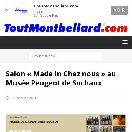
ToutMontbeliard.com
✕
VOIR
GRATUIT
Sur Google Play
Salon « Made in Chez nous » au
Musée Peugeot de Sochaux
31 janvier 2018