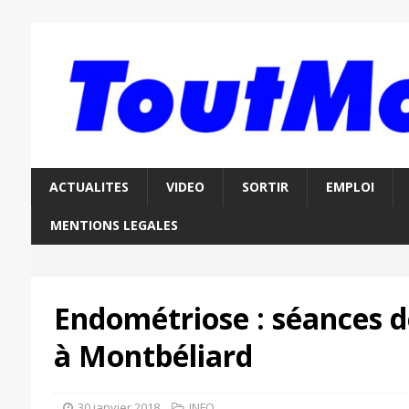
ACTUALITES
VIDEO
SORTIR
EMPLOI
MENTIONS LEGALES
Endométriose : séances d
à Montbéliard
30 janvier 2018
INFO