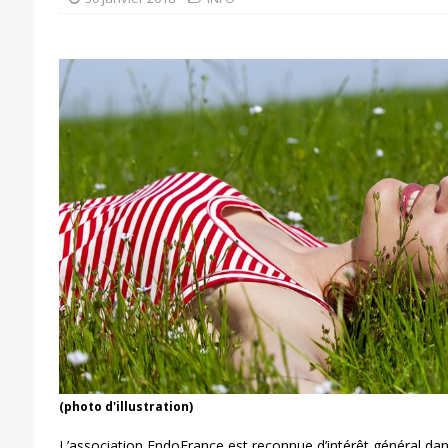
(photo d'illustration)
L’association EndoFrance est reconnue d’intérêt général dans