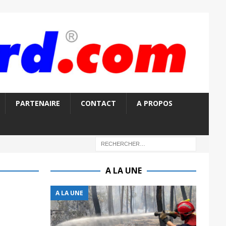
PARTENAIRE
CONTACT
A PROPOS
A LA UNE
A LA UNE