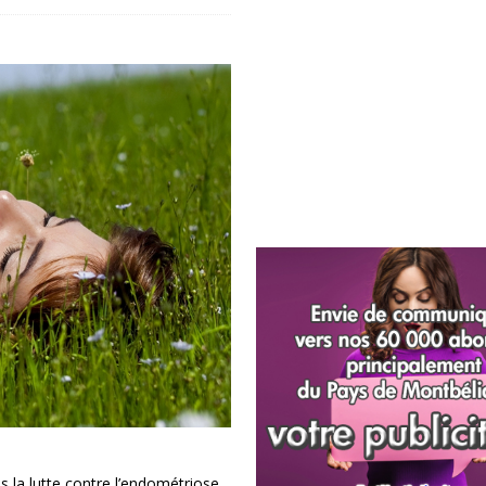
 la lutte contre l’endométriose,