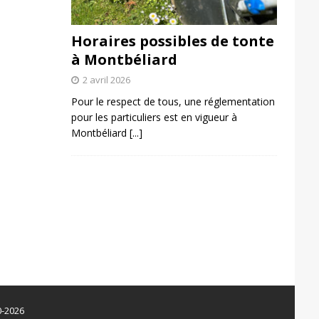
Horaires possibles de tonte
à Montbéliard
2 avril 2026
Pour le respect de tous, une réglementation
pour les particuliers est en vigueur à
Montbéliard
[...]
0-2026