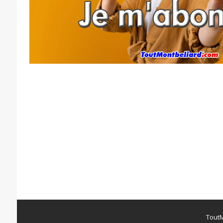
ToutM