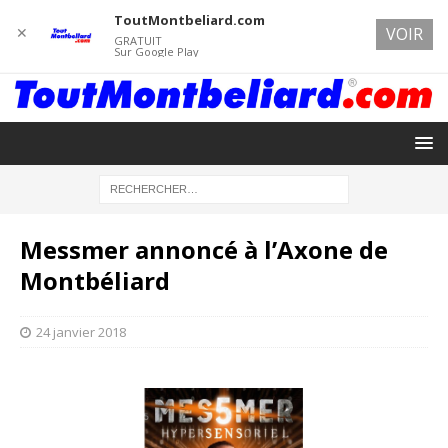
ToutMontbeliard.com
✕
VOIR
GRATUIT
Sur Google Play
Messmer annoncé à l’Axone de
Montbéliard
24 janvier 2018