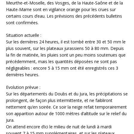
Meurthe-et-Moselle, des Vosges, de la Haute-Saône et de la
Haute-Marne sont en vigilance orange pour les crues sur
certains cours d’eau. Les prévisions des précédents bulletins
sont confirmées.
Situation actuelle :
Sur les dernières 24 heures, il est tombé entre 30 et 50 mm le
plus souvent, sur les plateaux jurassiens 50 à 80 mm. Depuis
la fin de matinée, les pluies sont un peu moins soutenues que
précédemment, mais les quantités déposées ne sont pas
négligeables : encore 5 à 15 mm ont été enregistrés ces 3
dernières heures.
Evolution prévue :
Sur les départements du Doubs et du Jura, les précipitations se
prolongent, de façon plus intermittente, et ne faibliront
nettement qu’en soirée. Ce soir la neige refait temporairement
son apparition autour de 1000 mètres d’altitude sur le relief du
Jura.
On attend encore d’ici le milieu de nuit de lundi à mardi
souvent 7 à 15 mm supplémentaires, et sur les plateaux