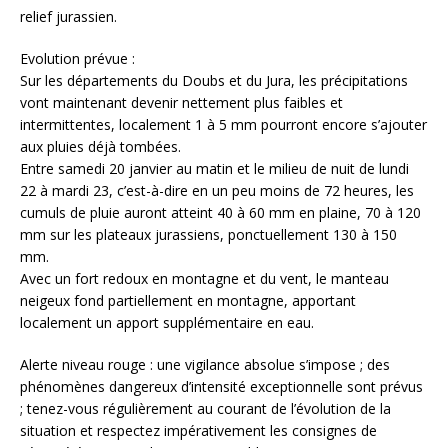
relief jurassien.
Evolution prévue :
Sur les départements du Doubs et du Jura, les précipitations
vont maintenant devenir nettement plus faibles et
intermittentes, localement 1 à 5 mm pourront encore s’ajouter
aux pluies déjà tombées.
Entre samedi 20 janvier au matin et le milieu de nuit de lundi
22 à mardi 23, c’est-à-dire en un peu moins de 72 heures, les
cumuls de pluie auront atteint 40 à 60 mm en plaine, 70 à 120
mm sur les plateaux jurassiens, ponctuellement 130 à 150
mm.
Avec un fort redoux en montagne et du vent, le manteau
neigeux fond partiellement en montagne, apportant
localement un apport supplémentaire en eau.
Alerte niveau rouge : une vigilance absolue s’impose ; des
phénomènes dangereux d’intensité exceptionnelle sont prévus
; tenez-vous régulièrement au courant de l’évolution de la
situation et respectez impérativement les consignes de