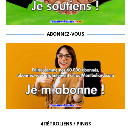
ABONNEZ-VOUS
4 RÉTROLIENS / PINGS