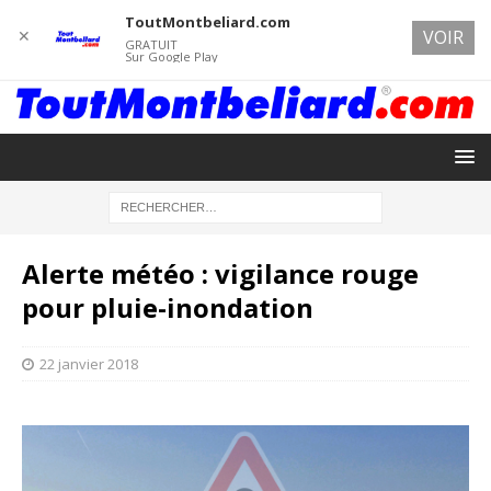
ToutMontbeliard.com
✕
VOIR
GRATUIT
Sur Google Play
Alerte météo : vigilance rouge
pour pluie-inondation
22 janvier 2018