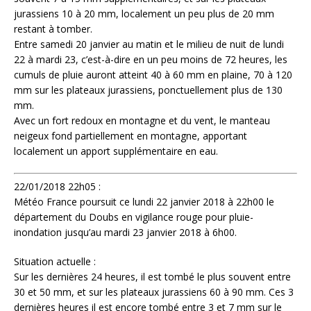
jurassiens 10 à 20 mm, localement un peu plus de 20 mm
restant à tomber.
Entre samedi 20 janvier au matin et le milieu de nuit de lundi
22 à mardi 23, c’est-à-dire en un peu moins de 72 heures, les
cumuls de pluie auront atteint 40 à 60 mm en plaine, 70 à 120
mm sur les plateaux jurassiens, ponctuellement plus de 130
mm.
Avec un fort redoux en montagne et du vent, le manteau
neigeux fond partiellement en montagne, apportant
localement un apport supplémentaire en eau.
22/01/2018 22h05 :
Météo France poursuit ce lundi 22 janvier 2018 à 22h00 le
département du Doubs en vigilance rouge pour pluie-
inondation jusqu’au mardi 23 janvier 2018 à 6h00.
Situation actuelle :
Sur les dernières 24 heures, il est tombé le plus souvent entre
30 et 50 mm, et sur les plateaux jurassiens 60 à 90 mm. Ces 3
dernières heures il est encore tombé entre 3 et 7 mm sur le