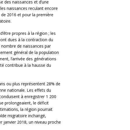
se des naissances et d’une
 les naissances reculant encore
 de 2016 et pour la première
atoire.
être propres à la région ; les
ont dues à la contraction du
du nombre de naissances par
sement général de la population
nt, l’arrivée des générations
é contribue à la hausse du
ns ou plus représentent 28% de
nne nationale. Les effets du
conduisent à enregistrer 1 200
 prolongeaient, le déficit
timations, la région pourrait
olde migratoire inchangé,
er janvier 2018, un niveau proche