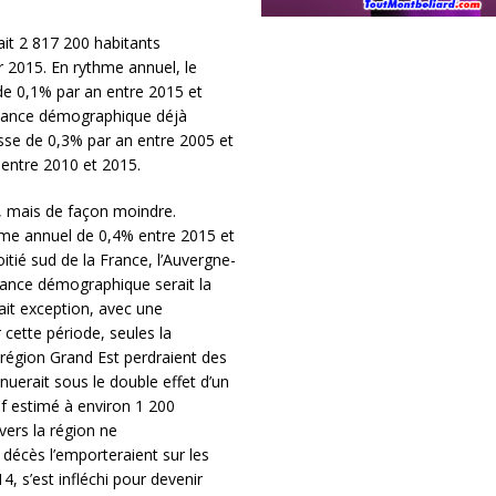
it 2 817 200 habitants
r 2015. En rythme annuel, le
 de 0,1% par an entre 2015 et
issance démographique déjà
sse de 0,3% par an entre 2005 et
 entre 2010 et 2015.
i, mais de façon moindre.
thme annuel de 0,4% entre 2015 et
itié sud de la France, l’Auvergne-
sance démographique serait la
it exception, avec une
cette période, seules la
égion Grand Est perdraient des
uerait sous le double effet d’un
tif estimé à environ 1 200
vers la région ne
 décès l’emporteraient sur les
4, s’est infléchi pour devenir