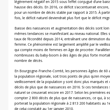
légèrement négatif en 2015 sous l’effet conjugué d’une bais
hausse des décès. En 2016, ce déficit s’accentuerait encore,
pour un nombre de décès stable par rapport à 2015. À partir
fois, le déficit naturel deviendrait plus fort que le déficit migr
Baisse des naissances et augmentation des décès sont loin d’
mêmes tendances se manifestant au niveau national. Elles s
taux de fécondité depuis 2014, entraînant une diminution 
femme. Ce phénomène est largement amplifié par le vieillis
qui compte moins de femmes en âge de procréer. Parallèleme
nombreuses du baby-boom à des âges de plus forte mortalit
nombre de décès.
En Bourgogne-Franche-Comté, les personnes âgées de 60 a
la population régionale, soit trois points de plus qu’en moye
vieillissement de la population y sont donc plus marqués et 
décès de plus que de naissances en 2016. Si ces tendances se
naturel se creuserait encore en 2017. Selon les premières es
compter 2 800 décès de plus que de naissances, ce qui, à s
porterait la population régionale à 2 813 200 habitants au 1
de celui constaté au 1er janvier 2010.