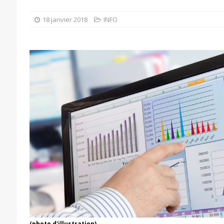
18 janvier 2018
INFO
(photo d'illustration)