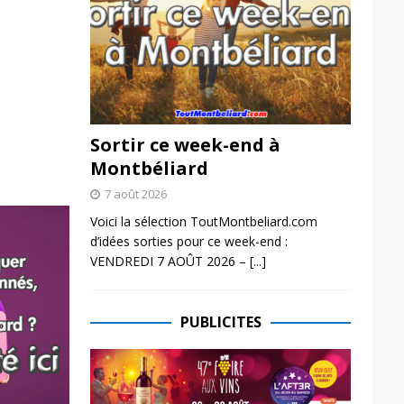
Sortir ce week-end à
Montbéliard
7 août 2026
Voici la sélection ToutMontbeliard.com
d’idées sorties pour ce week-end :
VENDREDI 7 AOÛT 2026 –
[...]
PUBLICITES