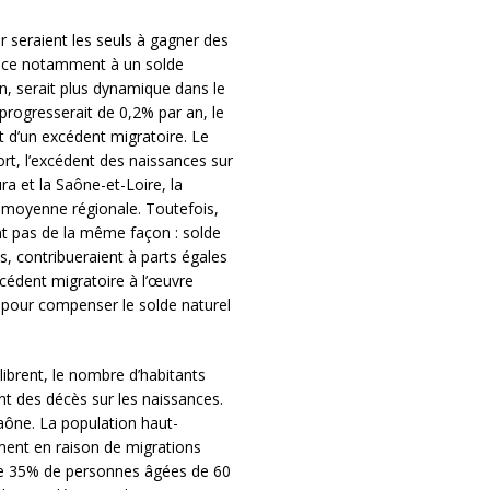
r seraient les seuls à gagner des
grâce notamment à un solde
n, serait plus dynamique dans le
 progresserait de 0,2% par an, le
et d’un excédent migratoire. Le
ort, l’excédent des naissances sur
ra et la Saône-et-Loire, la
a moyenne régionale. Toutefois,
nt pas de la même façon : solde
s, contribueraient à parts égales
xcédent migratoire à l’œuvre
t pour compenser le solde naturel
librent, le nombre d’habitants
t des décès sur les naissances.
aône. La population haut-
ment en raison de migrations
 de 35% de personnes âgées de 60