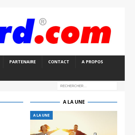
PARTENAIRE
CONTACT
A PROPOS
A LA UNE
A LA UNE