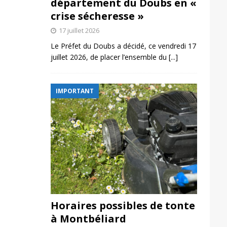
département du Doubs en «
crise sécheresse »
17 juillet 2026
Le Préfet du Doubs a décidé, ce vendredi 17
juillet 2026, de placer l’ensemble du
[...]
IMPORTANT
Horaires possibles de tonte
à Montbéliard