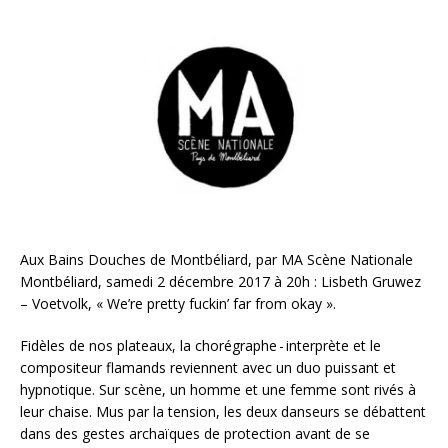
Aux Bains Douches de Montbéliard, par MA Scène Nationale
Montbéliard, samedi 2 décembre 2017 à 20h : Lisbeth Gruwez
– Voetvolk, « We’re pretty fuckin’ far from okay ».
Fidèles de nos plateaux, la chorégraphe - interprète et le
compositeur flamands reviennent avec un duo puissant et
hypnotique. Sur scène, un homme et une femme sont rivés à
leur chaise. Mus par la tension, les deux danseurs se débattent
dans des gestes archaïques de protection avant de se