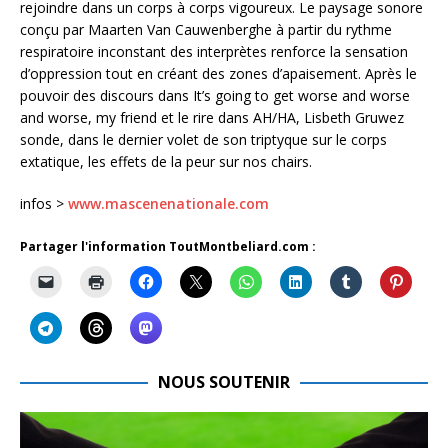
rejoindre dans un corps à corps vigoureux. Le paysage sonore
conçu par Maarten Van Cauwenberghe à partir du rythme
respiratoire inconstant des interprètes renforce la sensation
d’oppression tout en créant des zones d’apaisement. Après le
pouvoir des discours dans It’s going to get worse and worse
and worse, my friend et le rire dans AH/HA, Lisbeth Gruwez
sonde, dans le dernier volet de son triptyque sur le corps
extatique, les effets de la peur sur nos chairs.
infos >
www.mascenenationale.com
Partager l'information ToutMontbeliard.com :
NOUS SOUTENIR