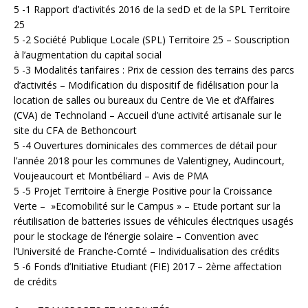
5 -1 Rapport d’activités 2016 de la sedD et de la SPL Territoire
25
5 -2 Société Publique Locale (SPL) Territoire 25 – Souscription
à l’augmentation du capital social
5 -3 Modalités tarifaires : Prix de cession des terrains des parcs
d’activités – Modification du dispositif de fidélisation pour la
location de salles ou bureaux du Centre de Vie et d’Affaires
(CVA) de Technoland – Accueil d’une activité artisanale sur le
site du CFA de Bethoncourt
5 -4 Ouvertures dominicales des commerces de détail pour
l’année 2018 pour les communes de Valentigney, Audincourt,
Voujeaucourt et Montbéliard – Avis de PMA
5 -5 Projet Territoire à Energie Positive pour la Croissance
Verte – »Ecomobilité sur le Campus » – Etude portant sur la
réutilisation de batteries issues de véhicules électriques usagés
pour le stockage de l’énergie solaire – Convention avec
l’Université de Franche-Comté – Individualisation des crédits
5 -6 Fonds d’Initiative Etudiant (FIE) 2017 – 2ème affectation
de crédits