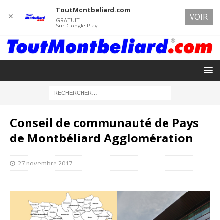
ToutMontbeliard.com
✕
VOIR
GRATUIT
Sur Google Play
Conseil de communauté de Pays
de Montbéliard Agglomération
27 novembre 2017