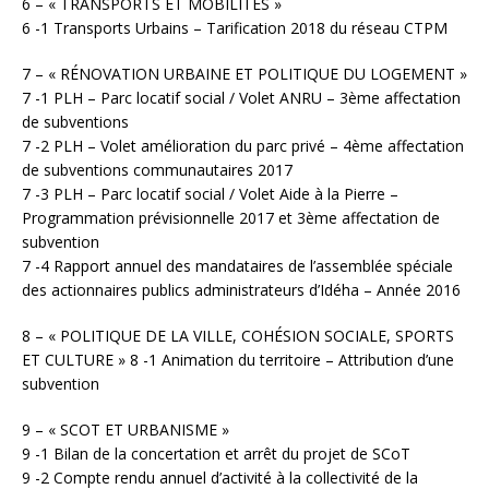
6 – « TRANSPORTS ET MOBILITÉS »
6 -1 Transports Urbains – Tarification 2018 du réseau CTPM
7 – « RÉNOVATION URBAINE ET POLITIQUE DU LOGEMENT »
7 -1 PLH – Parc locatif social / Volet ANRU – 3ème affectation
de subventions
7 -2 PLH – Volet amélioration du parc privé – 4ème affectation
de subventions communautaires 2017
7 -3 PLH – Parc locatif social / Volet Aide à la Pierre –
Programmation prévisionnelle 2017 et 3ème affectation de
subvention
7 -4 Rapport annuel des mandataires de l’assemblée spéciale
des actionnaires publics administrateurs d’Idéha – Année 2016
8 – « POLITIQUE DE LA VILLE, COHÉSION SOCIALE, SPORTS
ET CULTURE » 8 -1 Animation du territoire – Attribution d’une
subvention
9 – « SCOT ET URBANISME »
9 -1 Bilan de la concertation et arrêt du projet de SCoT
9 -2 Compte rendu annuel d’activité à la collectivité de la