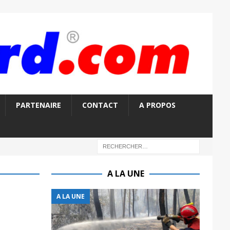
PARTENAIRE
CONTACT
A PROPOS
A LA UNE
A LA UNE