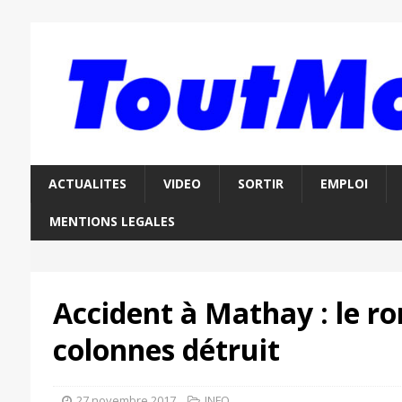
ACTUALITES
VIDEO
SORTIR
EMPLOI
MENTIONS LEGALES
Accident à Mathay : le ro
colonnes détruit
27 novembre 2017
INFO