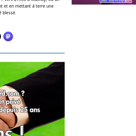
nt et en mettant à terre une
é blessé.