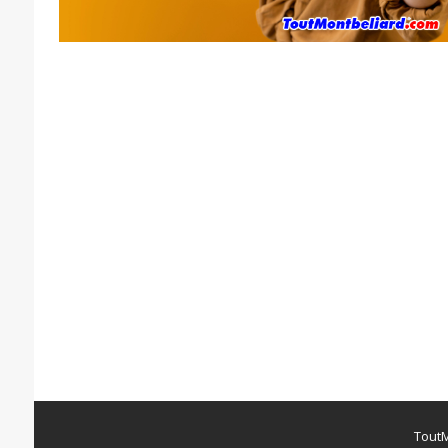
ToutM