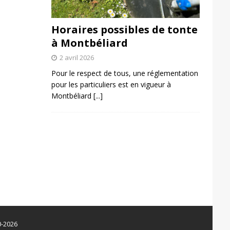
Horaires possibles de tonte
à Montbéliard
2 avril 2026
Pour le respect de tous, une réglementation
pour les particuliers est en vigueur à
Montbéliard
[...]
0-2026