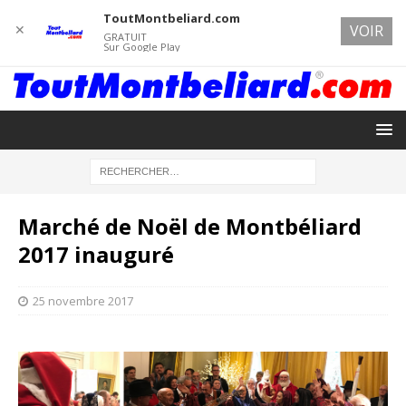
ToutMontbeliard.com
✕
VOIR
GRATUIT
Sur Google Play
Marché de Noël de Montbéliard
2017 inauguré
25 novembre 2017