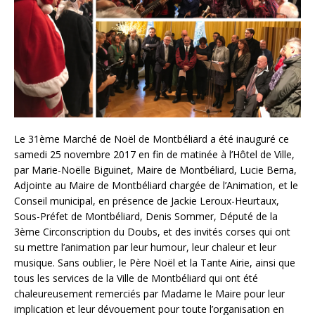
Le 31ème Marché de Noël de Montbéliard a été inauguré ce
samedi 25 novembre 2017 en fin de matinée à l’Hôtel de Ville,
par Marie-Noëlle Biguinet, Maire de Montbéliard, Lucie Berna,
Adjointe au Maire de Montbéliard chargée de l’Animation, et le
Conseil municipal, en présence de Jackie Leroux-Heurtaux,
Sous-Préfet de Montbéliard, Denis Sommer, Député de la
3ème Circonscription du Doubs, et des invités corses qui ont
su mettre l’animation par leur humour, leur chaleur et leur
musique. Sans oublier, le Père Noël et la Tante Airie, ainsi que
tous les services de la Ville de Montbéliard qui ont été
chaleureusement remerciés par Madame le Maire pour leur
implication et leur dévouement pour toute l’organisation en