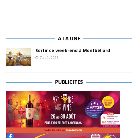
A LA UNE
Sortir ce week-end à Montbéliard
7 août 2026
PUBLICITES