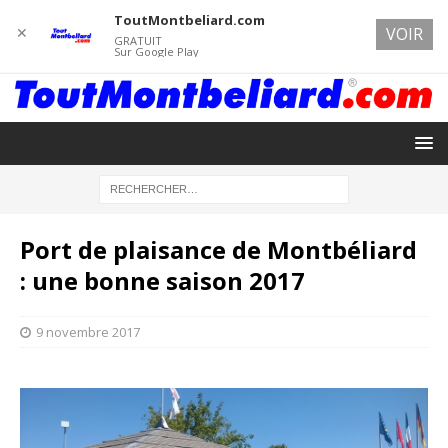
ToutMontbeliard.com
✕
VOIR
GRATUIT
Sur Google Play
Port de plaisance de Montbéliard
: une bonne saison 2017
9 novembre 2017