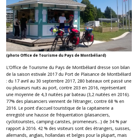
(photo Office de Tourisme du Pays de Montbéliard)
L’Office de Tourisme du Pays de Montbéliard dresse son bilan
de la saison estivale 2017 du Port de Plaisance de Montbéliard
: du 17 avril au 30 septembre 2017, 280 bateaux ont passé une
ou plusieurs nuits au port, contre 203 en 2016, représentant
une moyenne de 4,3 nuitées par bateau (3,2 nuitées en 2016).
77% des plaisanciers viennent de l’étranger, contre 68 % en
2016. Le point d’accueil touristique de la capitainerie a
enregisté une hausse de fréquentation (plaisanciers,
cyclotouristes, camping-caristes, promeneurs…) de 34 % par
rapport à 2016. 42 % des visiteurs sont des étrangers, suisses,
allemands, anglais, hollandais et belges pour la plupart, mais