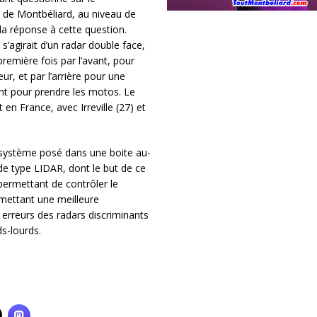
 de Montbéliard, au niveau de
 la réponse à cette question.
il s’agirait d’un radar double face,
remière fois par l’avant, pour
ur, et par l’arrière pour une
nt pour prendre les motos. Le
en France, avec Irreville (27) et
 système posé dans une boite au-
 de type LIDAR, dont le but de ce
 permettant de contrôler le
rmettant une meilleure
 erreurs des radars discriminants
ds-lourds.