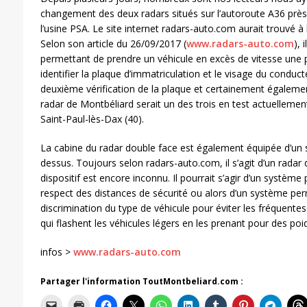
changement des deux radars situés sur l’autoroute A36 près
l’usine PSA. Le site internet radars-auto.com aurait trouvé à
Selon son article du 26/09/2017 (
www.radars-auto.com
), 
permettant de prendre un véhicule en excès de vitesse une p
identifier la plaque d’immatriculation et le visage du conducte
deuxième vérification de la plaque et certainement égaleme
radar de Montbéliard serait un des trois en test actuellement 
Saint-Paul-lès-Dax (40).
La cabine du radar double face est également équipée d’un
dessus. Toujours selon radars-auto.com, il s’agit d’un radar
dispositif est encore inconnu. Il pourrait s’agir d’un système
respect des distances de sécurité ou alors d’un système pe
discrimination du type de véhicule pour éviter les fréquentes
qui flashent les véhicules légers en les prenant pour des poi
infos >
www.radars-auto.com
Partager l'information ToutMontbeliard.com :