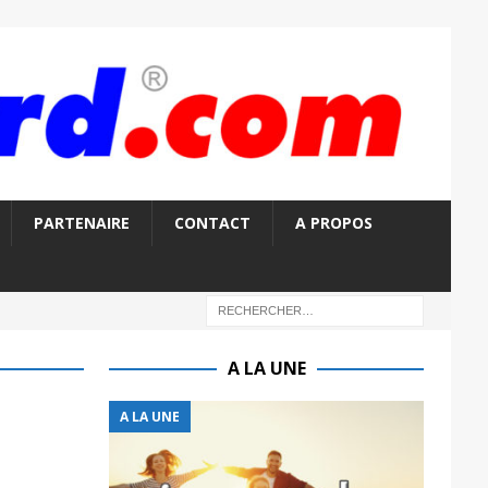
PARTENAIRE
CONTACT
A PROPOS
A LA UNE
A LA UNE