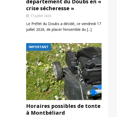
département du Doubs en «
crise sécheresse »
17 juillet 2026
Le Préfet du Doubs a décidé, ce vendredi 17
juillet 2026, de placer l’ensemble du
[...]
IMPORTANT
Horaires possibles de tonte
à Montbéliard