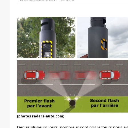
(photos radars-auto.com)
Depuis plusieurs jours, nombreux sont nos lecteurs nous ay