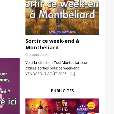
Sortir ce week-end à
Montbéliard
7 août 2026
Voici la sélection ToutMontbeliard.com
d’idées sorties pour ce week-end :
VENDREDI 7 AOÛT 2026 –
[...]
PUBLICITES