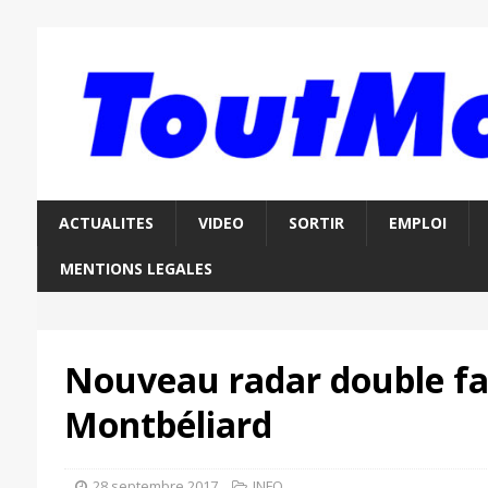
ACTUALITES
VIDEO
SORTIR
EMPLOI
MENTIONS LEGALES
Nouveau radar double fac
Montbéliard
28 septembre 2017
INFO