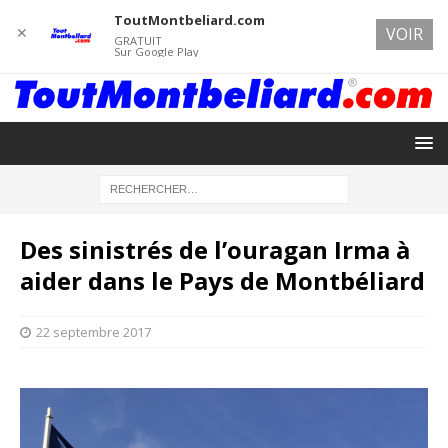
ToutMontbeliard.com
✕
VOIR
GRATUIT
Sur Google Play
Des sinistrés de l’ouragan Irma à
aider dans le Pays de Montbéliard
22 septembre 2017